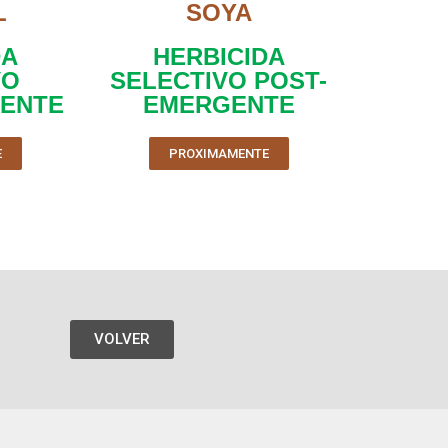
L
SOYA
DA
HERBICIDA
VO
SELECTIVO POST-
GENTE
EMERGENTE​
E
PROXIMAMENTE
VOLVER