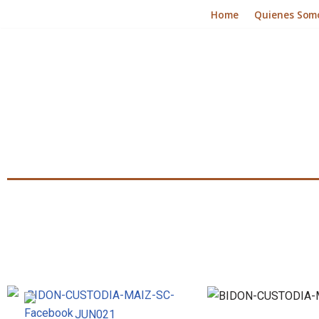
Home
Quienes Som
Skip
to
content