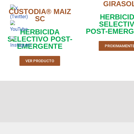
GIRASO
CUSTODIA® MAIZ
HERBICI
SC
SELECTI
POST-EMER
HERBICIDA
SELECTIVO POST-
EMERGENTE
PROXIMAMENT
VER PRODUCTO