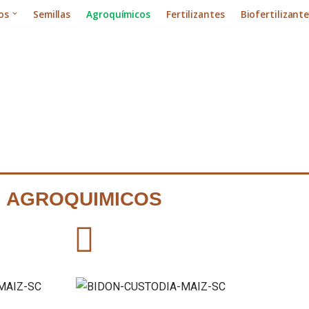
os
Semillas
Agroquímicos
Fertilizantes
Biofertilizant
AGROQUIMICOS