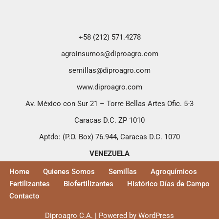
+58 (212) 571.4278
agroinsumos@diproagro.com
semillas@diproagro.com
www.diproagro.com
Av. México con Sur 21 – Torre Bellas Artes Ofic. 5-3
Caracas D.C. ZP 1010
Aptdo: (P.O. Box) 76.944, Caracas D.C. 1070
VENEZUELA
Home
Quienes Somos
Semillas
Agroquímicos
Fertilizantes
Biofertilizantes
Histórico Días de Campo
Contacto
Diproagro C.A. | Powered by WordPress