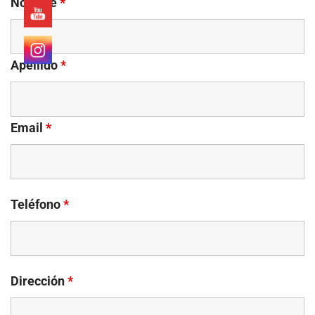
Nombre
*
Apellido
*
Email
*
Teléfono
*
Dirección
*