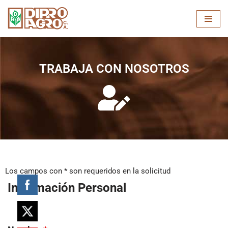
Skip
to
content
TRABAJA CON NOSOTROS
Los campos con * son requeridos en la solicitud
Información Personal