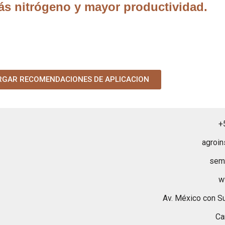
ás nitrógeno y mayor productividad.
RGAR RECOMENDACIONES DE APLICACION
+
agroi
sem
w
Av. México con Su
Ca