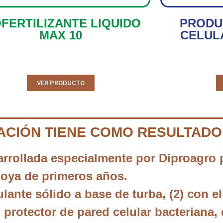
OFERTILIZANTE LIQUIDO
PRODU
MAX 10
CELUL
VER PRODUCTO
ACIÓN TIENE COMO RESULTADO
rollada especialmente por Diproagro p
soya de primeros años.
ulante sólido a base de turba, (2) con e
n protector de pared celular bacteriana,