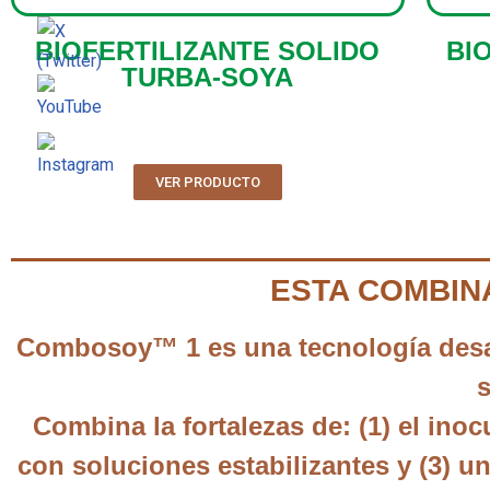
BIOFERTILIZANTE SOLIDO
BI
TURBA-SOYA
VER PRODUCTO
ESTA COMBIN
Combosoy™ 1 es una tecnología desar
Combina la fortalezas de: (1) el inoc
con soluciones estabilizantes y (3) u