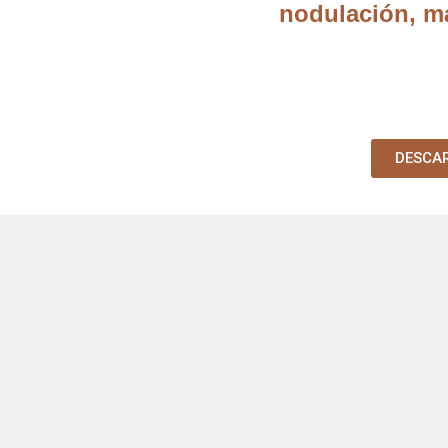
nodulación, m
DESCA