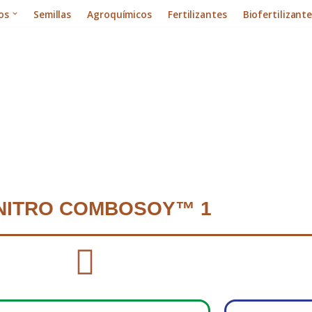
os
Semillas
Agroquímicos
Fertilizantes
Biofertilizant
NITRO COMBOSOY™ 1