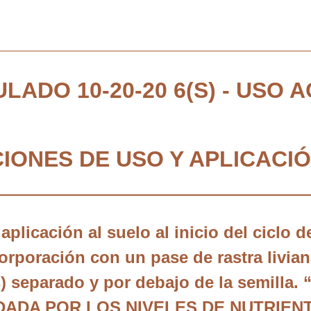
LADO 10-20-20 6(S) - USO 
ONES DE USO Y APLICACI
aplicación al suelo al inicio del ciclo d
corporación con un pase de rastra livi
s) separado y por debajo de la semilla
 DADA POR LOS NIVELES DE NUTRIEN