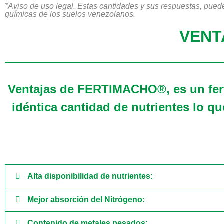
*Aviso de uso legal. Estas cantidades y sus respuestas, pueden
químicas de los suelos venezolanos.
VENT
Ventajas de FERTIMACHO®, es un fert
idéntica cantidad de nutrientes lo 
Alta disponibilidad de nutrientes:
Mejor absorción del Nitrógeno:
Contenido de metales pesados: