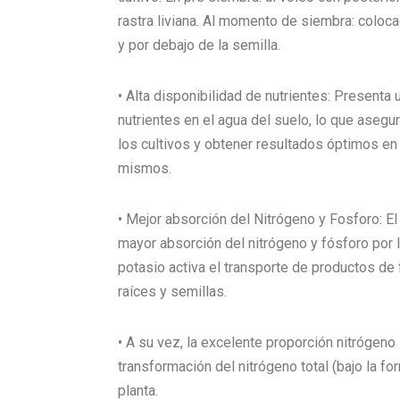
rastra liviana. Al momento de siembra: coloc
y por debajo de la semilla.
• Alta disponibilidad de nutrientes: Presenta 
nutrientes en el agua del suelo, lo que asegu
los cultivos y obtener resultados óptimos en
mismos.
• Mejor absorción del Nitrógeno y Fosforo: E
mayor absorción del nitrógeno y fósforo por l
potasio activa el transporte de productos de 
raíces y semillas.
• A su vez, la excelente proporción nitrógeno
transformación del nitrógeno total (bajo la fo
planta.