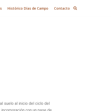
es
Histórico Días de Campo
Contacto
l suelo al inicio del ciclo del
or incorporación con un pase de