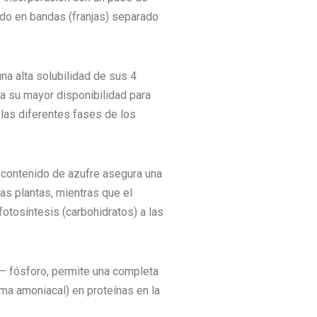
ado en bandas (franjas) separado
una alta solubilidad de sus 4
ra su mayor disponibilidad para
 las diferentes fases de los
l contenido de azufre asegura una
as plantas, mientras que el
fotosíntesis (carbohidratos) a las
 – fósforo, permite una completa
rma amoniacal) en proteínas en la