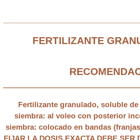
FERTILIZANTE GRANU
RECOMENDACI
Fertilizante granulado, soluble de 
siembra: al voleo con posterior in
siembra: colocado en bandas (franja
FIJAR LA DOSIS EXACTA DEBE SER