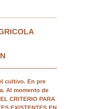
AGRICOLA
ÓN
el cultivo. En pre
ana. Al momento de
. “EL CRITERIO PARA
TES EXISTENTES EN