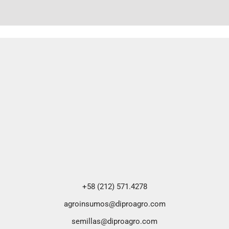
+58 (212) 571.4278
agroinsumos@diproagro.com
semillas@diproagro.com