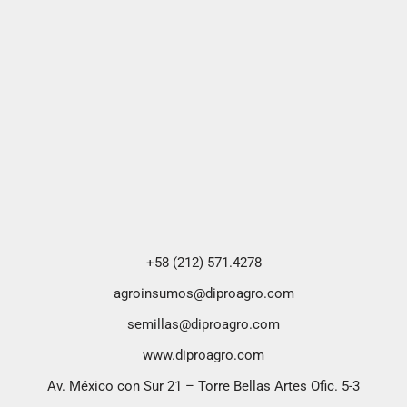
+58 (212) 571.4278
agroinsumos@diproagro.com
semillas@diproagro.com
www.diproagro.com
Av. México con Sur 21 – Torre Bellas Artes Ofic. 5-3