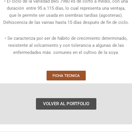
• El ciclo de la variedad BRS 7980 es de corto a medio, con una
duración
entre 95 a 115 días, lo cual representa una ventaja,
que le permite ser usada en siembras tardías (agosteras).
Dehiscencia de las vainas hasta 15 días después de fin de ciclo.
• Se caracteriza por ser de hábito de crecimiento determinado,
resistente al volcamiento y con tolerancia a algunas de las
enfermedades más
comunes en el cultivo de la soya.
FICHA TECNICA
VOLVER AL PORTFOLIO