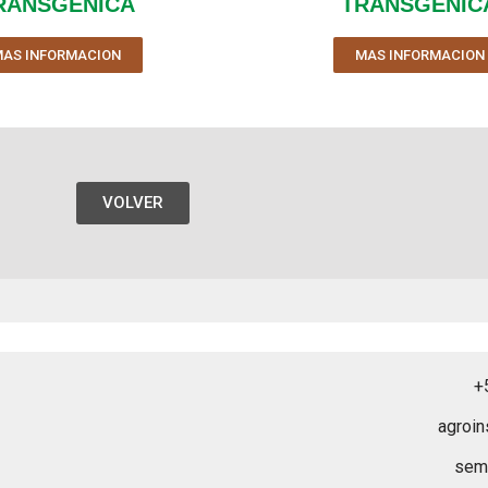
RANSGENICA
TRANSGENIC
MAS INFORMACION
MAS INFORMACION
VOLVER
+
agroi
sem