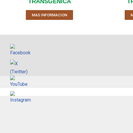
TRANSGENICA
T
MAS INFORMACION