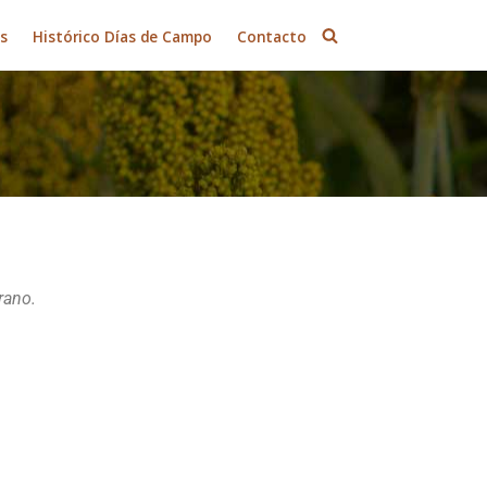
es
Histórico Días de Campo
Contacto
rano.